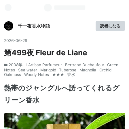
千一夜香水物語
読者になる
2026
-
06
-
29
第499夜 Fleur de Liane
2008年
L'Artisan Parfumeur
Bertrand Duchaufour
Green
Notes
Sea water
Marigold
Tuberose
Magnolia
Orchid
Oakmoss
Woody Notes
★★★
香水
熱帯のジャングルへ誘ってくれるグ
リーン香水