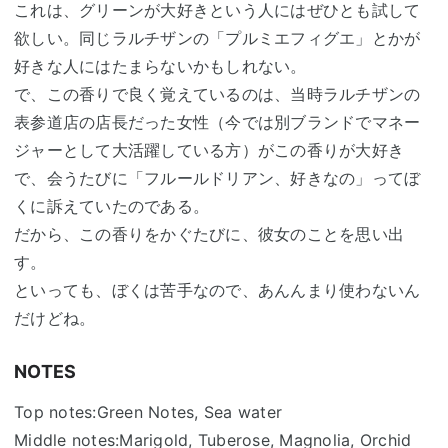
これは、グリーンが大好きという人にはぜひとも試して
欲しい。同じラルチザンの「プルミエフィグエ」とかが
好きな人にはたまらないかもしれない。
で、この香りで良く覚えているのは、当時ラルチザンの
表参道店の店長だった女性（今では別ブランドでマネー
ジャーとして大活躍している方）がこの香りが大好き
で、会うたびに「フルールドリアン、好きなの」ってぼ
くに訴えていたのである。
だから、この香りをかぐたびに、彼女のことを思い出
す。
といっても、ぼくは苦手なので、あんんまり使わないん
だけどね。
NOTES
Top notes:Green Notes, Sea water
Middle notes:Marigold, Tuberose, Magnolia, Orchid