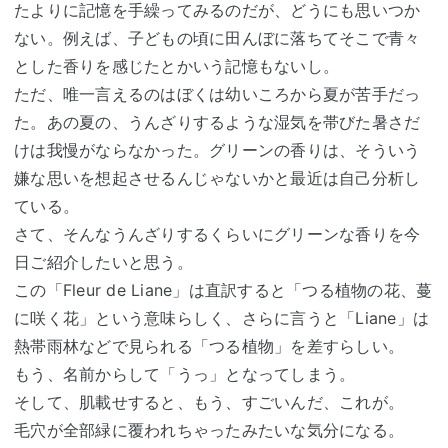
たよりに記憶を手繰ってみるのだが、どうにも思いつか
ない。例えば、子どもの頃に田んぼに落ちてそこで青々
とした香りを感じたとかいう記憶もないし。
ただ、唯一言えるのはぼくは幼いころから夏が苦手だっ
た。あの夏の、うんざりするような湿気を帯びた暑さだ
けは我慢がならなかった。グリーンの香りは、そういう
嫌な思いを想起させるんじゃないかと最近は自己分析し
ている。
さて、そんなうんざりするくらいにグリーンな香りを今
日ご紹介したいと思う。
この「Fleur de Liane」は直訳すると「つる植物の花、蔓
に咲く花」という意味らしく、さらに言うと「Liane」は
熱帯雨林などで見られる「つる植物」を差すらしい。
もう、名前からして「うっ」となってしまう。
そして、肌載せすると、もう、すごいんだ、これが。
毛穴が全部緑に覆われちゃったみたいな気分になる。