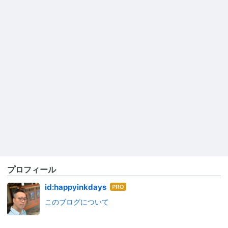
プロフィール
はて
id:happyinkdays
なブ
このブログについて
ログ
Pro