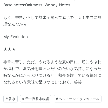
Base notes:Oakmoss, Woody Notes
もう、香料からして熱帯全開って感じでしょ！本当に無
理なんだから！
My Evalution
★★★
非常に苦手。ただ、うだるような夏の日に、逆にやぶれ
かぶれで、夏気分を味わいたいみたいな気持ちになった
時なんかにたっぷりつけると、熱帯を旅している気分に
なれるという意味で星３つにしておく。笑笑
#
香水
#
千一夜香水物語
#
ベルトランドゥショフール