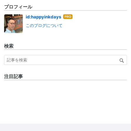
プロフィール
はて
id:happyinkdays
なブ
このブログについて
ログ
Pro
検索
注目記事