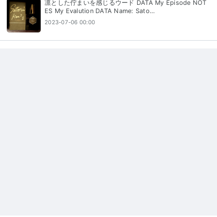
凛とした佇まいを感じるウード DATA My Episode NOT
ES My Evalution DATA Name: Sato…
2023-07-06 00:00