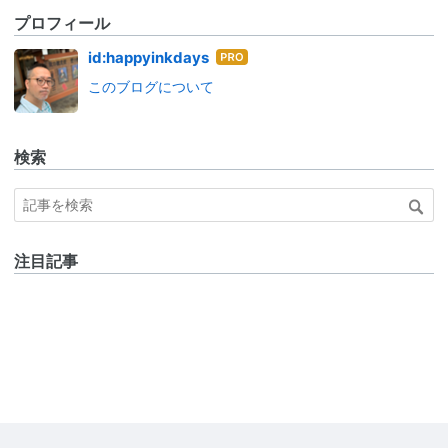
プロフィール
はて
id:happyinkdays
なブ
このブログについて
ログ
Pro
検索
注目記事